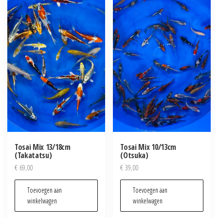
Tosai Mix 13/18cm
Tosai Mix 10/13cm
(Takatatsu)
(Otsuka)
€
69,00
€
39,00
Toevoegen aan
Toevoegen aan
winkelwagen
winkelwagen