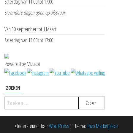
Zaterdag: van 11:00 tot 17:00
De andere dagen open op afspraak
Van 30 september tot 1 Maart
Zaterdag: van 13:00 tot 17:00
Powered by Mizukoi
ZOEKEN
Zoeken
naar:
Ondersteund door
WordPress
|
Thema:
Envo Marketplace