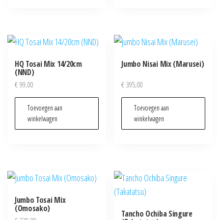
HQ Tosai Mix 14/20cm
Jumbo Nisai Mix (Marusei)
(NND)
€
99,00
€
395,00
Toevoegen aan
Toevoegen aan
winkelwagen
winkelwagen
Jumbo Tosai Mix
(Omosako)
Tancho Ochiba Singure