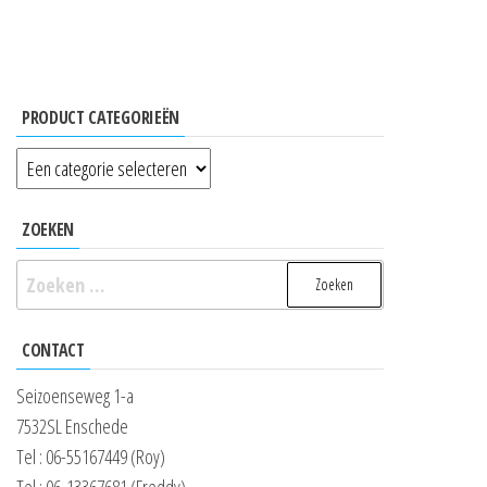
PRODUCT CATEGORIEËN
ZOEKEN
Zoeken
naar:
CONTACT
Seizoenseweg 1-a
7532SL Enschede
Tel : 06-55167449 (Roy)