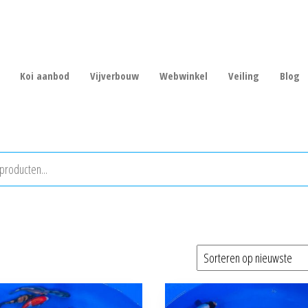
Koi aanbod
Vijverbouw
Webwinkel
Veiling
Blog