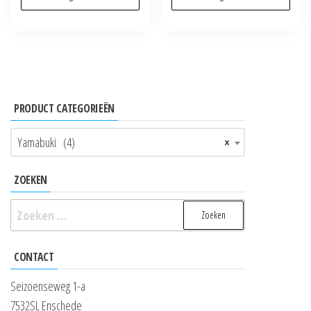
PRODUCT CATEGORIEËN
Yamabuki (4)
×
ZOEKEN
Zoeken
naar:
CONTACT
Seizoenseweg 1-a
7532SL Enschede