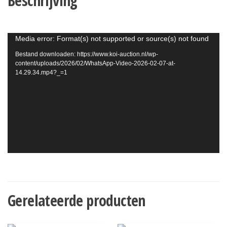
Beschrijving
Videospeler
Media error: Format(s) not supported or source(s) not found
Bestand downloaden: https://www.koi-auction.nl/wp-
content/uploads/2026/02/WhatsApp-Video-2026-02-07-at-
14.29.34.mp4?_=1
Gerelateerde producten