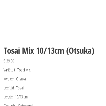
Tosai Mix 10/13cm (Otsuka)
€
39,00
Variëteit : Tosai Mix
Kweker : Otsuka
Leeftijd : Tosai
Lengte : 10/13 cm
Geslacht : Onbekend