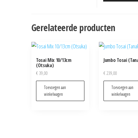
Gerelateerde producten
Tosai Mix 10/13cm
Jumbo Tosai (Tan
(Otsuka)
€
39,00
€
239,00
Toevoegen aan
Toevoegen aan
winkelwagen
winkelwagen