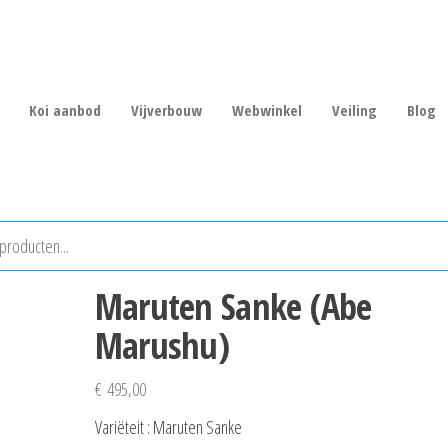
Koi aanbod
Vijverbouw
Webwinkel
Veiling
Blog
Maruten Sanke (Abe
Marushu)
€
495,00
Variëteit : Maruten Sanke