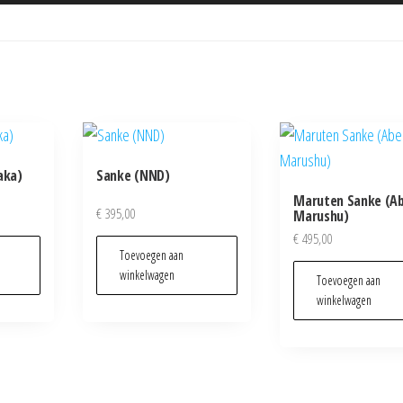
aka)
Sanke (NND)
Maruten Sanke (A
€
395,00
Marushu)
€
495,00
Toevoegen aan
winkelwagen
Toevoegen aan
winkelwagen