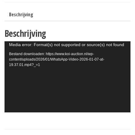
Beschrijving
Beschrijving
Videospeler
Media error: Format(s) not supported or source(s) not found
Bestand downloaden: https://www.koi-auction.nl/wp-
content/uploads/2026/01/WhatsApp-Video-2026-01-07-at-
19.37.01.mp4?_=1