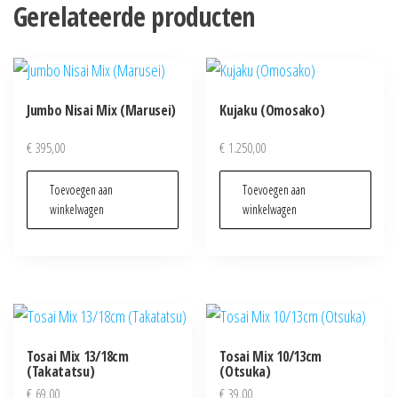
Gerelateerde producten
Jumbo Nisai Mix (Marusei)
Kujaku (Omosako)
€
395,00
€
1.250,00
Toevoegen aan
Toevoegen aan
winkelwagen
winkelwagen
Tosai Mix 13/18cm
Tosai Mix 10/13cm
(Takatatsu)
(Otsuka)
€
69,00
€
39,00