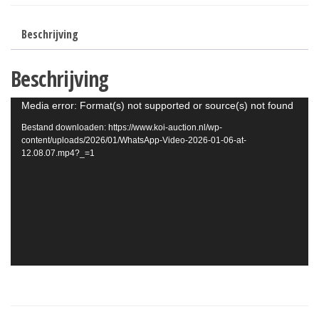
Beschrijving
Beschrijving
Videospeler
Media error: Format(s) not supported or source(s) not found
Bestand downloaden: https://www.koi-auction.nl/wp-
content/uploads/2026/01/WhatsApp-Video-2026-01-06-at-
12.08.07.mp4?_=1