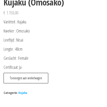
Kujaku (Omosako)
€
1.150,00
Variëteit : Kujaku
Kweker : Omosako
Leeftijd : Nisai
Lengte : 48cm
Geslacht : Female
Certificaat: Ja
Kujaku
Toevoegen aan winkelwagen
(Omosako)
aantal
Categorie:
Kujaku