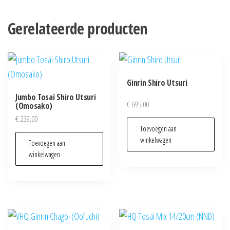
Gerelateerde producten
Ginrin Shiro Utsuri
Jumbo Tosai Shiro Utsuri
€
695,00
(Omosako)
€
239,00
Toevoegen aan
winkelwagen
Toevoegen aan
winkelwagen