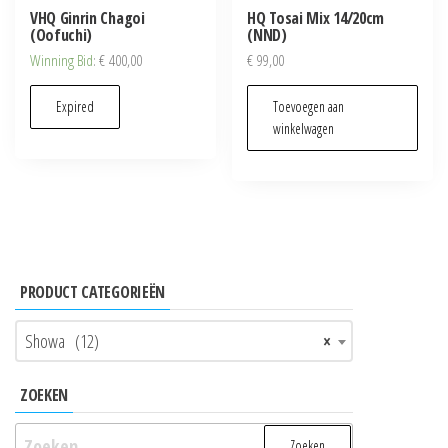
VHQ Ginrin Chagoi
HQ Tosai Mix 14/20cm
(Oofuchi)
(NND)
Winning Bid
:
€
400,00
€
99,00
Expired
Toevoegen aan
winkelwagen
PRODUCT CATEGORIEËN
Showa (12)
×
ZOEKEN
Zoeken